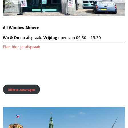
All Window Almere
Wo & Do
op afspraak.
Vrijdag
open van 09.30 – 15.30
Plan hier je afspraak
Offerte aanvragen