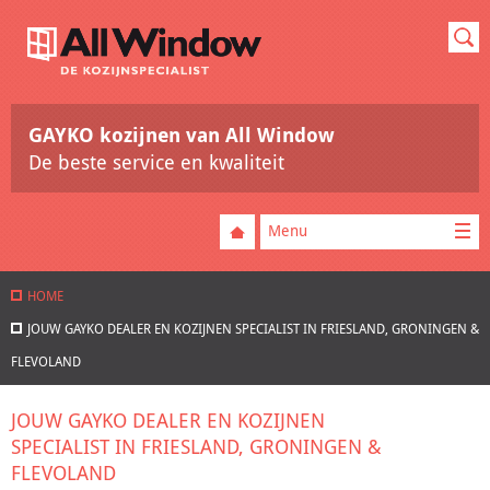
GAYKO kozijnen van All Window
De beste service en kwaliteit
Menu
HOME
JOUW GAYKO DEALER EN KOZIJNEN SPECIALIST IN FRIESLAND, GRONINGEN &
FLEVOLAND
JOUW GAYKO DEALER EN KOZIJNEN
SPECIALIST IN FRIESLAND, GRONINGEN &
FLEVOLAND