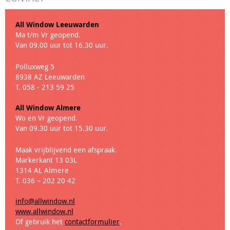
All Window Leeuwarden
Ma t/m Vr geopend.
Van 09.00 uur tot 16.30 uur.
Polluxweg 5
8938 AZ Leeuwarden
T. 058 - 213 59 25
All Window Almere
Wo en Vr geopend.
Van 09.30 uur tot 15.30 uur.
Maak vrijblijvend een afspraak.
Markerkant 13 03L
1314 AL Almere
T. 036 – 202 20 42
info@allwindow.nl
www.allwindow.nl
Of gebruik het
contactformulier
.