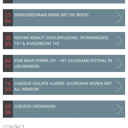
25
ENERGIEBESPAARLENING MET 0% RENTE!
04
30
NIEUWE KERALIT GEVELBEKLEDING: SPONNINGDEEL
03
167 & SHADOWLINE 143
06
KOM NAAR POWER UP! – HET DUURZAME FESTIVAL IN
11
LEEUWARDEN
16
SUBSIDIE ISOLATIE ALMERE: DUURZAAM WONEN MET
09
ALL WINDOW
20
SUBSIDIE GRONINGEN
06
CONTACT