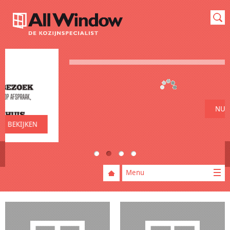
NU BEKIJKEN
Prev
Menu