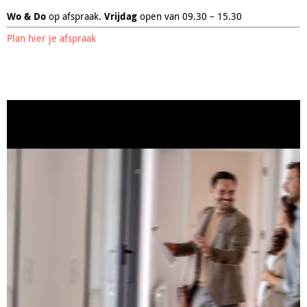
Wo & Do
op afspraak.
Vrijdag
open van 09.30 – 15.30
Plan hier je afspraak