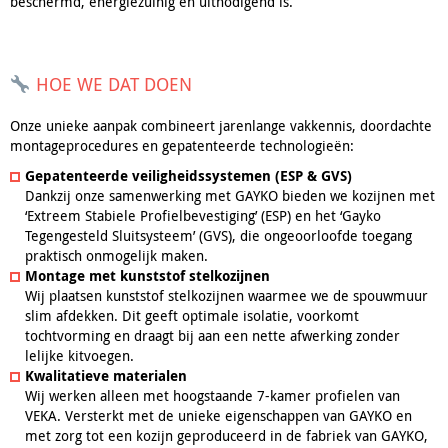
beschermd, energiezuinig en uitnodigend is.
HOE WE DAT DOEN
Onze unieke aanpak combineert jarenlange vakkennis, doordachte
montageprocedures en gepatenteerde technologieën:
Gepatenteerde veiligheidssystemen (ESP & GVS)
Dankzij onze samenwerking met GAYKO bieden we kozijnen met
‘Extreem Stabiele Profielbevestiging’ (ESP) en het ‘Gayko
Tegengesteld Sluitsysteem’ (GVS), die ongeoorloofde toegang
praktisch onmogelijk maken.
Montage met kunststof stelkozijnen
Wij plaatsen kunststof stelkozijnen waarmee we de spouwmuur
slim afdekken. Dit geeft optimale isolatie, voorkomt
tochtvorming en draagt bij aan een nette afwerking zonder
lelijke kitvoegen.
Kwalitatieve materialen
Wij werken alleen met hoogstaande 7-kamer profielen van
VEKA. Versterkt met de unieke eigenschappen van GAYKO en
met zorg tot een kozijn geproduceerd in de fabriek van GAYKO,