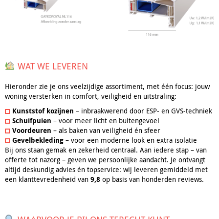
WAT WE LEVEREN
Hieronder zie je ons veelzijdige assortiment, met één focus: jouw
woning versterken in comfort, veiligheid en uitstraling:
Kunststof kozijnen
– inbraakwerend door ESP‑ en GVS‑techniek
Schuifpuien
– voor meer licht en buitengevoel
Voordeuren
– als baken van veiligheid én sfeer
Gevelbekleding
– voor een moderne look en extra isolatie
Bij ons staan gemak en zekerheid centraal. Aan iedere stap – van
offerte tot nazorg – geven we persoonlijke aandacht. Je ontvangt
altijd deskundig advies én topservice: wij leveren gemiddeld met
een klanttevredenheid van
9,8
op basis van honderden reviews.