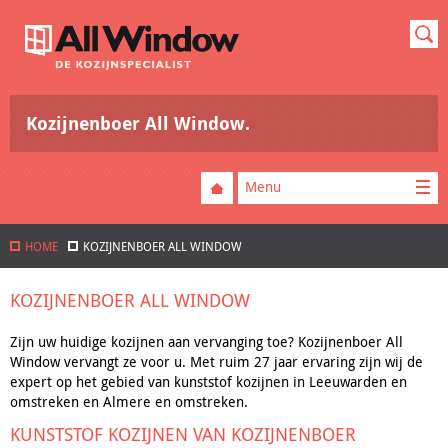
Kozijnenboer All Window.
Menu
HOME
KOZIJNENBOER ALL WINDOW
KOZIJNENBOER ALL WINDOW
Zijn uw huidige kozijnen aan vervanging toe? Kozijnenboer All
Window vervangt ze voor u. Met ruim 27 jaar ervaring zijn wij de
expert op het gebied van kunststof kozijnen in Leeuwarden en
omstreken en Almere en omstreken.
KUNSTSTOF KOZIJNEN VAN KOZIJNENBOER