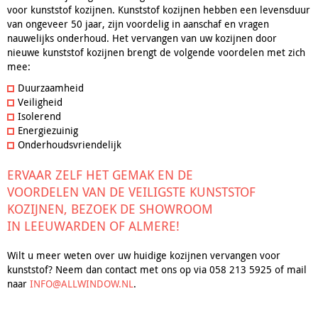
voor kunststof kozijnen. Kunststof kozijnen hebben een levensduur
van ongeveer 50 jaar, zijn voordelig in aanschaf en vragen
nauwelijks onderhoud. Het vervangen van uw kozijnen door
nieuwe kunststof kozijnen brengt de volgende voordelen met zich
mee:
Duurzaamheid
Veiligheid
Isolerend
Energiezuinig
Onderhoudsvriendelijk
ERVAAR ZELF HET GEMAK EN DE
VOORDELEN VAN DE VEILIGSTE KUNSTSTOF
KOZIJNEN, BEZOEK DE SHOWROOM
IN LEEUWARDEN OF ALMERE!
Wilt u meer weten over uw huidige kozijnen vervangen voor
kunststof? Neem dan contact met ons op via 058 213 5925 of mail
naar
INFO@ALLWINDOW.NL
.