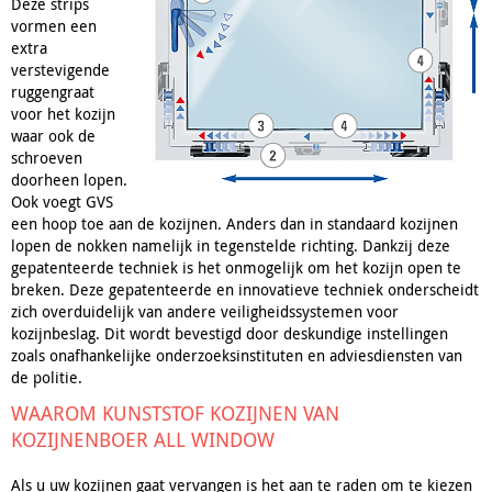
Deze strips
vormen een
extra
verstevigende
ruggengraat
voor het kozijn
waar ook de
schroeven
doorheen lopen.
Ook voegt GVS
een hoop toe aan de kozijnen. Anders dan in standaard kozijnen
lopen de nokken namelijk in tegenstelde richting. Dankzij deze
gepatenteerde techniek is het onmogelijk om het kozijn open te
breken. Deze gepatenteerde en innovatieve techniek onderscheidt
zich overduidelijk van andere veiligheidssystemen voor
kozijnbeslag. Dit wordt bevestigd door deskundige instellingen
zoals onafhankelijke onderzoeksinstituten en adviesdiensten van
de politie.
WAAROM KUNSTSTOF KOZIJNEN VAN
KOZIJNENBOER ALL WINDOW
Als u uw kozijnen gaat vervangen is het aan te raden om te kiezen