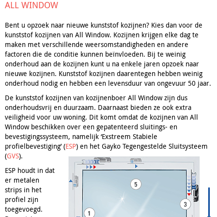
ALL WINDOW
Bent u opzoek naar nieuwe kunststof kozijnen? Kies dan voor de
kunststof kozijnen van All Window. Kozijnen krijgen elke dag te
maken met verschillende weersomstandigheden en andere
factoren die de conditie kunnen beïnvloeden. Bij te weinig
onderhoud aan de kozijnen kunt u na enkele jaren opzoek naar
nieuwe kozijnen. Kunststof kozijnen daarentegen hebben weinig
onderhoud nodig en hebben een levensduur van ongevuur 50 jaar.
De kunststof kozijnen van kozijnenboer All Window zijn dus
onderhoudsvrij en duurzaam. Daarnaast bieden ze ook extra
veiligheid voor uw woning. Dit komt omdat de kozijnen van All
Window beschikken over een gepatenteerd sluitings- en
bevestigingssysteem, namelijk ‘Exstreem Stabiele
profielbevestiging’ (
ESP
) en het Gayko Tegengestelde Sluitsysteem
(
GVS
).
ESP houdt in dat
er metalen
strips in het
profiel zijn
toegevoegd.