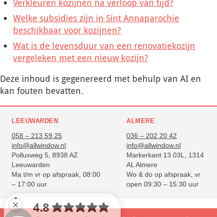
Verkleuren kozijnen na verloop van tijd?
Welke subsidies zijn in Sint Annaparochie
beschikbaar voor kozijnen?
Wat is de levensduur van een renovatiekozijn
vergeleken met een nieuw kozijn?
Deze inhoud is gegenereerd met behulp van AI en
kan fouten bevatten.
LEEUWARDEN
ALMERE
058 – 213 59 25
036 – 202 20 42
info@allwindow.nl
info@allwindow.nl
Polluxweg 5, 8938 AZ
Markerkant 13 03L, 1314
Leeuwarden
AL Almere
Ma t/m vr op afspraak, 08:00
Wo & do op afspraak, vr
– 17:00 uur
open 09:30 – 15:30 uur