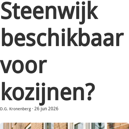
Steenwijk
beschikbaar
voor
kozijnen?
·
26 jun 2026
D.G. Kronenberg