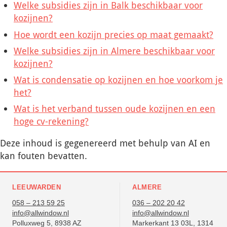
Welke subsidies zijn in Balk beschikbaar voor
kozijnen?
Hoe wordt een kozijn precies op maat gemaakt?
Welke subsidies zijn in Almere beschikbaar voor
kozijnen?
Wat is condensatie op kozijnen en hoe voorkom je
het?
Wat is het verband tussen oude kozijnen en een
hoge cv-rekening?
Deze inhoud is gegenereerd met behulp van AI en
kan fouten bevatten.
LEEUWARDEN
ALMERE
058 – 213 59 25
036 – 202 20 42
info@allwindow.nl
info@allwindow.nl
Polluxweg 5, 8938 AZ
Markerkant 13 03L, 1314