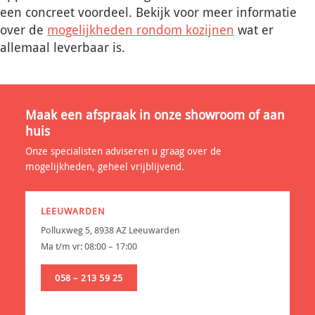
een concreet voordeel. Bekijk voor meer informatie
over de
mogelijkheden rondom kozijnen
wat er
allemaal leverbaar is.
Maak een afspraak in onze showroom of aan
huis
Onze specialisten adviseren u graag over de
mogelijkheden, geheel vrijblijvend.
LEEUWARDEN
Polluxweg 5, 8938 AZ Leeuwarden
Ma t/m vr: 08:00 – 17:00
058 – 213 59 25