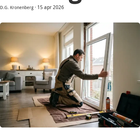
·
15 apr 2026
D.G. Kronenberg