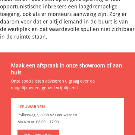
opportunistische inbrekers een laagdrempelige
toegang, ook als er monteurs aanwezig zijn. Zorg er
daarom voor dat er altijd iemand in de buurt is van
de werkplek en dat waardevolle spullen niet zichtbaar
in de ruimte staan.
Maak een afspraak in onze showroom of aan
huis
Onze specialisten adviseren u graag over de
mogelijkheden, geheel vrijblijvend.
LEEUWARDEN
Polluxweg 5, 8938 AZ Leeuwarden
Ma t/m vr: 08:00 – 17:00