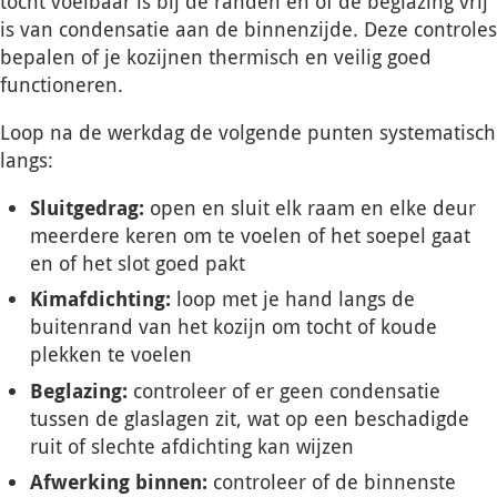
tocht voelbaar is bij de randen en of de beglazing vrij
is van condensatie aan de binnenzijde. Deze controles
bepalen of je kozijnen thermisch en veilig goed
functioneren.
Loop na de werkdag de volgende punten systematisch
langs:
Sluitgedrag:
open en sluit elk raam en elke deur
meerdere keren om te voelen of het soepel gaat
en of het slot goed pakt
Kimafdichting:
loop met je hand langs de
buitenrand van het kozijn om tocht of koude
plekken te voelen
Beglazing:
controleer of er geen condensatie
tussen de glaslagen zit, wat op een beschadigde
ruit of slechte afdichting kan wijzen
Afwerking binnen:
controleer of de binnenste