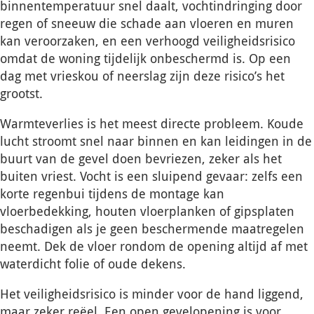
binnentemperatuur snel daalt, vochtindringing door
regen of sneeuw die schade aan vloeren en muren
kan veroorzaken, en een verhoogd veiligheidsrisico
omdat de woning tijdelijk onbeschermd is. Op een
dag met vrieskou of neerslag zijn deze risico’s het
grootst.
Warmteverlies is het meest directe probleem. Koude
lucht stroomt snel naar binnen en kan leidingen in de
buurt van de gevel doen bevriezen, zeker als het
buiten vriest. Vocht is een sluipend gevaar: zelfs een
korte regenbui tijdens de montage kan
vloerbedekking, houten vloerplanken of gipsplaten
beschadigen als je geen beschermende maatregelen
neemt. Dek de vloer rondom de opening altijd af met
waterdicht folie of oude dekens.
Het veiligheidsrisico is minder voor de hand liggend,
maar zeker reëel. Een open gevelopening is voor