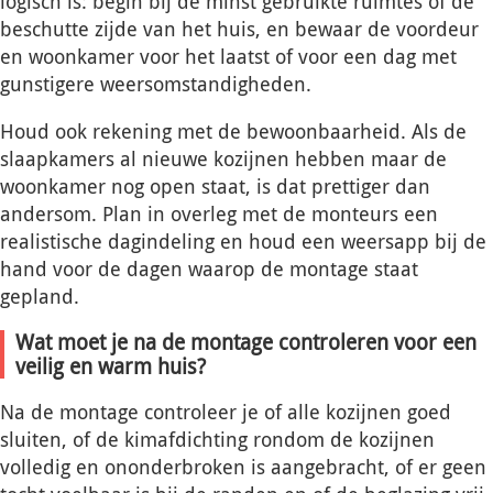
logisch is: begin bij de minst gebruikte ruimtes of de
beschutte zijde van het huis, en bewaar de voordeur
en woonkamer voor het laatst of voor een dag met
gunstigere weersomstandigheden.
Houd ook rekening met de bewoonbaarheid. Als de
slaapkamers al nieuwe kozijnen hebben maar de
woonkamer nog open staat, is dat prettiger dan
andersom. Plan in overleg met de monteurs een
realistische dagindeling en houd een weersapp bij de
hand voor de dagen waarop de montage staat
gepland.
Wat moet je na de montage controleren voor een
veilig en warm huis?
Na de montage controleer je of alle kozijnen goed
sluiten, of de kimafdichting rondom de kozijnen
volledig en ononderbroken is aangebracht, of er geen