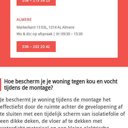
058 – 213 59 25
ALMERE
Markerkant 13 03L, 1314 AL Almere
Wo & do: op afspraak | Vr: 09:30 – 15:30
036 – 202 20 42
Hoe bescherm je je woning tegen kou en vocht
tijdens de montage?
Je beschermt je woning tijdens de montage het
effectiefst door de ruimte achter de gevelopening af
te sluiten met een tijdelijk scherm van isolatiefolie of
een dikke deken, de vloer af te dekken met
waterdicht materiaal en een kleine elektrische