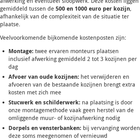
afwerking en eventueel sloopwerk. Deze kosten liggen
gemiddeld tussen de
500 en 1000 euro per kozijn
,
afhankelijk van de complexiteit van de situatie ter
plaatse.
Veelvoorkomende bijkomende kostenposten zijn:
Montage:
twee ervaren monteurs plaatsen
inclusief afwerking gemiddeld 2 tot 3 kozijnen per
dag
Afvoer van oude kozijnen:
het verwijderen en
afvoeren van de bestaande kozijnen brengt extra
kosten met zich mee
Stucwerk en schilderwerk:
na plaatsing is door
onze montagemethode vaak geen herstel van de
omliggende muur- of kozijnafwerking nodig
Dorpels en vensterbanken:
bij vervanging worden
deze soms meegenomen of vernieuwd