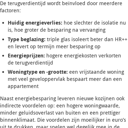
De terugverdientijd wordt beïnvloed door meerdere
factoren:
Huidig energieverlies:
hoe slechter de isolatie nu
is, hoe groter de besparing na vervanging
Type beglazing:
triple glas isoleert beter dan HR++
en levert op termijn meer besparing op
Energieprijzen:
hogere energiekosten verkorten
de terugverdientijd
Woningtype en -grootte:
een vrijstaande woning
met veel geveloppervlak bespaart meer dan een
appartement
Naast energiebesparing leveren nieuwe kozijnen ook
indirecte voordelen op: een hogere woningwaarde,
minder geluidsoverlast van buiten en een prettiger
binnenklimaat. Die voordelen zijn moeilijker in euro’s
uit te drukken, maar spelen wel degelijk mee in de