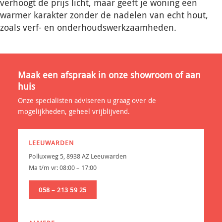
verhoogt de prijs licht, maar geeft je woning een
warmer karakter zonder de nadelen van echt hout,
zoals verf- en onderhoudswerkzaamheden.
Maak een afspraak in onze showroom of aan
huis
Onze specialisten adviseren u graag over de
mogelijkheden, geheel vrijblijvend.
LEEUWARDEN
Polluxweg 5, 8938 AZ Leeuwarden
Ma t/m vr: 08:00 – 17:00
058 – 213 59 25