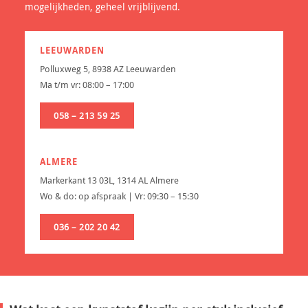
mogelijkheden, geheel vrijblijvend.
LEEUWARDEN
Polluxweg 5, 8938 AZ Leeuwarden
Ma t/m vr: 08:00 – 17:00
058 – 213 59 25
ALMERE
Markerkant 13 03L, 1314 AL Almere
Wo & do: op afspraak | Vr: 09:30 – 15:30
036 – 202 20 42