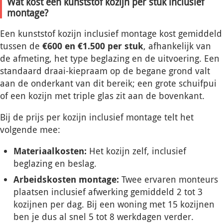
Wat kost een kunststof kozijn per stuk inclusief
montage?
Een kunststof kozijn inclusief montage kost gemiddeld
tussen de
€600 en €1.500 per stuk
, afhankelijk van
de afmeting, het type beglazing en de uitvoering. Een
standaard draai-kiepraam op de begane grond valt
aan de onderkant van dit bereik; een grote schuifpui
of een kozijn met triple glas zit aan de bovenkant.
Bij de prijs per kozijn inclusief montage telt het
volgende mee:
Materiaalkosten:
Het kozijn zelf, inclusief
beglazing en beslag.
Arbeidskosten montage:
Twee ervaren monteurs
plaatsen inclusief afwerking gemiddeld 2 tot 3
kozijnen per dag. Bij een woning met 15 kozijnen
ben je dus al snel 5 tot 8 werkdagen verder.