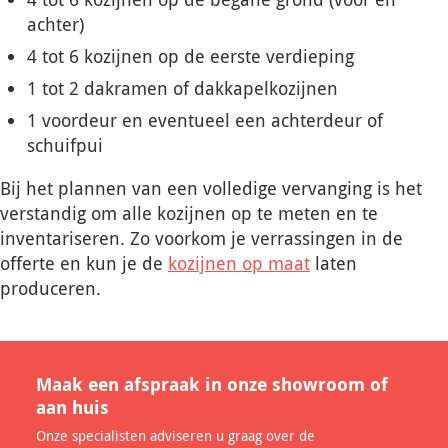
achter)
4 tot 6 kozijnen op de eerste verdieping
1 tot 2 dakramen of dakkapelkozijnen
1 voordeur en eventueel een achterdeur of
schuifpui
Bij het plannen van een volledige vervanging is het
verstandig om alle kozijnen op te meten en te
inventariseren. Zo voorkom je verrassingen in de
offerte en kun je de
kozijnen op maat
laten
produceren.
Maak een afspraak in onze showroom of
aan huis
Onze specialisten adviseren u graag over de