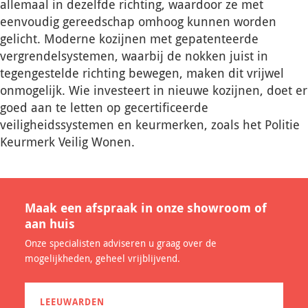
allemaal in dezelfde richting, waardoor ze met
eenvoudig gereedschap omhoog kunnen worden
gelicht. Moderne kozijnen met gepatenteerde
vergrendelsystemen, waarbij de nokken juist in
tegengestelde richting bewegen, maken dit vrijwel
onmogelijk. Wie investeert in nieuwe kozijnen, doet er
goed aan te letten op gecertificeerde
veiligheidssystemen en keurmerken, zoals het Politie
Keurmerk Veilig Wonen.
Maak een afspraak in onze showroom of
aan huis
Onze specialisten adviseren u graag over de
mogelijkheden, geheel vrijblijvend.
LEEUWARDEN