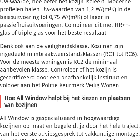
Uw-waarde, hoe beter het kozijn isoleert. Moderne
profielen halen Uw-waarden van 1,2 W/(m²K) in de
basisuitvoering tot 0,75 W/(m²K) of lager in
passiefhuisuitvoeringen. Combineer dit met HR++-
glas of triple glas voor het beste resultaat.
Denk ook aan de veiligheidsklasse. Kozijnen zijn
ingedeeld in inbraakweerstandsklassen (RC1 tot RC6).
Voor de meeste woningen is RC2 de minimaal
aanbevolen klasse. Controleer of het kozijn is
gecertificeerd door een onafhankelijk instituut en
voldoet aan het Politie Keurmerk Veilig Wonen.
Hoe All Window helpt bij het kiezen en plaatsen
van kozijnen
All Window is gespecialiseerd in hoogwaardige
kozijnen op maat en begeleidt je door het hele traject,
van het eerste adviesgesprek tot vakkundige montage.