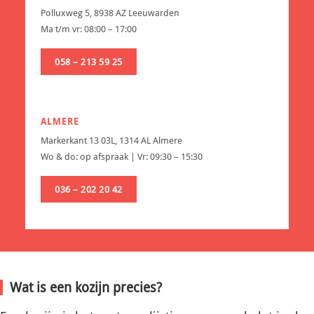
Polluxweg 5, 8938 AZ Leeuwarden
Ma t/m vr: 08:00 – 17:00
058 – 213 59 25
ALMERE
Markerkant 13 03L, 1314 AL Almere
Wo & do: op afspraak | Vr: 09:30 – 15:30
036 – 202 20 42
Wat is een kozijn precies?