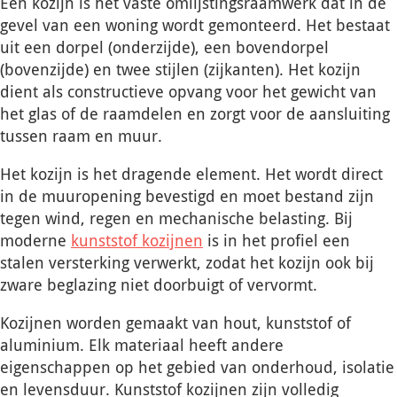
Een kozijn is het vaste omlijstingsraamwerk dat in de
gevel van een woning wordt gemonteerd. Het bestaat
uit een dorpel (onderzijde), een bovendorpel
(bovenzijde) en twee stijlen (zijkanten). Het kozijn
dient als constructieve opvang voor het gewicht van
het glas of de raamdelen en zorgt voor de aansluiting
tussen raam en muur.
Het kozijn is het dragende element. Het wordt direct
in de muuropening bevestigd en moet bestand zijn
tegen wind, regen en mechanische belasting. Bij
moderne
kunststof kozijnen
is in het profiel een
stalen versterking verwerkt, zodat het kozijn ook bij
zware beglazing niet doorbuigt of vervormt.
Kozijnen worden gemaakt van hout, kunststof of
aluminium. Elk materiaal heeft andere
eigenschappen op het gebied van onderhoud, isolatie
en levensduur. Kunststof kozijnen zijn volledig