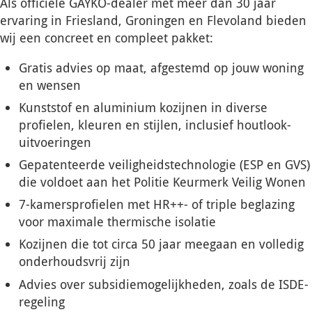
Als officiële GAYKO-dealer met meer dan 30 jaar
ervaring in Friesland, Groningen en Flevoland bieden
wij een concreet en compleet pakket:
Gratis advies op maat, afgestemd op jouw woning
en wensen
Kunststof en aluminium kozijnen in diverse
profielen, kleuren en stijlen, inclusief houtlook-
uitvoeringen
Gepatenteerde veiligheidstechnologie (ESP en GVS)
die voldoet aan het Politie Keurmerk Veilig Wonen
7-kamersprofielen met HR++- of triple beglazing
voor maximale thermische isolatie
Kozijnen die tot circa 50 jaar meegaan en volledig
onderhoudsvrij zijn
Advies over subsidiemogelijkheden, zoals de ISDE-
regeling