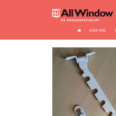
HOME
OVER ONS