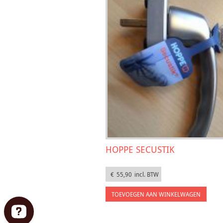
HOPPE SECUSTIK
€
55,90
incl. BTW
TOEVOEGEN AAN WINKELWAGEN