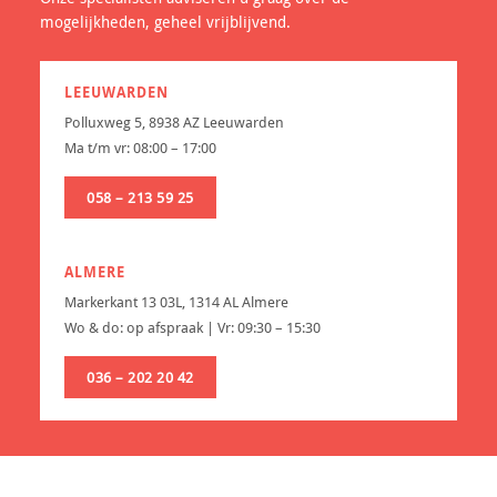
mogelijkheden, geheel vrijblijvend.
LEEUWARDEN
Polluxweg 5, 8938 AZ Leeuwarden
Ma t/m vr: 08:00 – 17:00
058 – 213 59 25
ALMERE
Markerkant 13 03L, 1314 AL Almere
Wo & do: op afspraak | Vr: 09:30 – 15:30
036 – 202 20 42