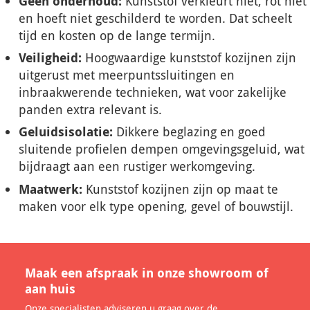
Geen onderhoud:
Kunststof verkleurt niet, rot niet
en hoeft niet geschilderd te worden. Dat scheelt
tijd en kosten op de lange termijn.
Veiligheid:
Hoogwaardige kunststof kozijnen zijn
uitgerust met meerpuntssluitingen en
inbraakwerende technieken, wat voor zakelijke
panden extra relevant is.
Geluidsisolatie:
Dikkere beglazing en goed
sluitende profielen dempen omgevingsgeluid, wat
bijdraagt aan een rustiger werkomgeving.
Maatwerk:
Kunststof kozijnen zijn op maat te
maken voor elk type opening, gevel of bouwstijl.
Maak een afspraak in onze showroom of
aan huis
Onze specialisten adviseren u graag over de