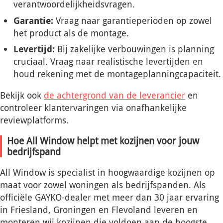
verantwoordelijkheidsvragen.
Garantie:
Vraag naar garantieperioden op zowel
het product als de montage.
Levertijd:
Bij zakelijke verbouwingen is planning
cruciaal. Vraag naar realistische levertijden en
houd rekening met de montageplanningcapaciteit.
Bekijk ook
de achtergrond van de leverancier
en
controleer klantervaringen via onafhankelijke
reviewplatforms.
Hoe All Window helpt met kozijnen voor jouw
bedrijfspand
All Window is specialist in hoogwaardige kozijnen op
maat voor zowel woningen als bedrijfspanden. Als
officiële GAYKO-dealer met meer dan 30 jaar ervaring
in Friesland, Groningen en Flevoland leveren en
monteren wij kozijnen die voldoen aan de hoogste