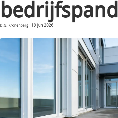
bedrijfspand
·
19 jun 2026
D.G. Kronenberg