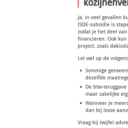
kozijnenve
Ja, in veel gevallen
ISDE-subsidie is sta
zodat je het deel van
financieren. Ook kun
project, zoals dakisola
Let wel op de volgen
Sommige gemeente
dezelfde maatrege
De btw-teruggave v
maar zakelijke e
Wanneer je meerde
dan bij losse aan
Vraag bij twijfel adv