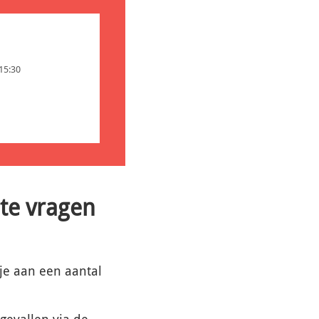
 15:30
te vragen
 je aan een aantal
gevallen via de