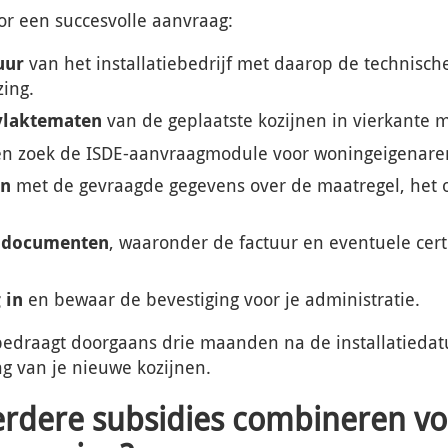
or een succesvolle aanvraag:
uur
van het installatiebedrijf met daarop de technische
zing.
vlaktematen
van de geplaatste kozijnen in vierkante m
n zoek de ISDE-aanvraagmodule voor woningeigenare
in
met de gevraagde gegevens over de maatregel, het 
sdocumenten
, waaronder de factuur en eventuele cert
 in
en bewaar de bevestiging voor je administratie.
edraagt doorgaans drie maanden na de installatiedat
ng van je nieuwe kozijnen.
rdere subsidies combineren vo