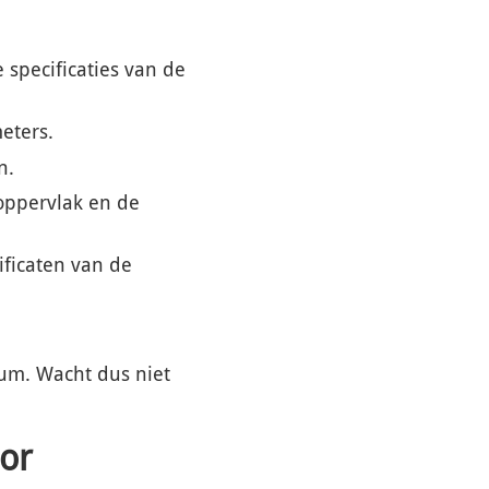
 specificaties van de
eters.
n.
oppervlak en de
ificaten van de
um. Wacht dus niet
or