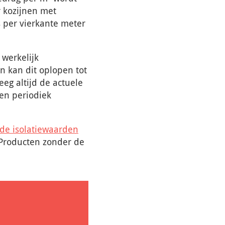
r kozijnen met
s per vierkante meter
 werkelijk
n kan dit oplopen tot
eg altijd de actuele
en periodiek
de isolatiewaarden
 Producten zonder de