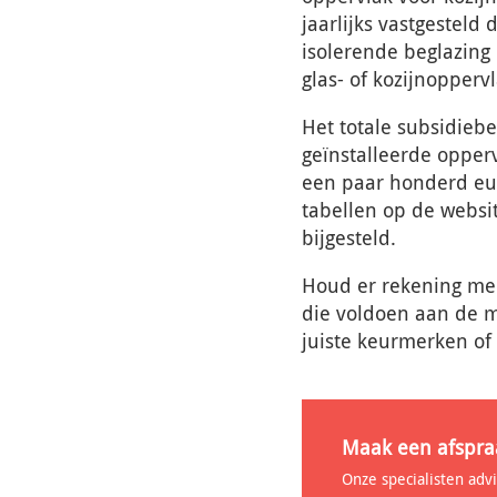
jaarlijks vastgesteld
isolerende beglazing 
glas- of kozijnoppervl
Het totale subsidiebe
geïnstalleerde opper
een paar honderd eur
tabellen op de websi
bijgesteld.
Houd er rekening mee
die voldoen aan de m
juiste keurmerken of
Maak een afspra
Onze specialisten adv