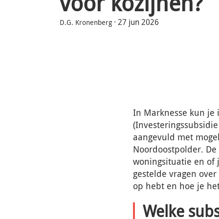
voor kozijnen?
·
27 jun 2026
D.G. Kronenberg
In Marknesse kun je 
(Investeringssubsidi
aangevuld met mogeli
Noordoostpolder. De 
woningsituatie en of
gestelde vragen over 
op hebt en hoe je he
Welke subs