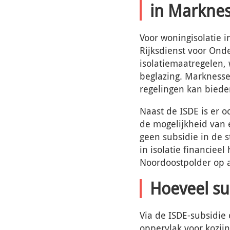
in Markne
Voor woningisolatie 
Rijksdienst voor On
isolatiemaatregelen,
beglazing. Marknesse
regelingen kan biede
Naast de ISDE is er 
de mogelijkheid van
geen subsidie in de s
in isolatie financie
Noordoostpolder op a
Hoeveel su
Via de ISDE-subsidie
oppervlak voor kozij