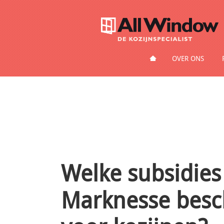
HOME
OVER ONS
Welke subsidies 
Marknesse besc