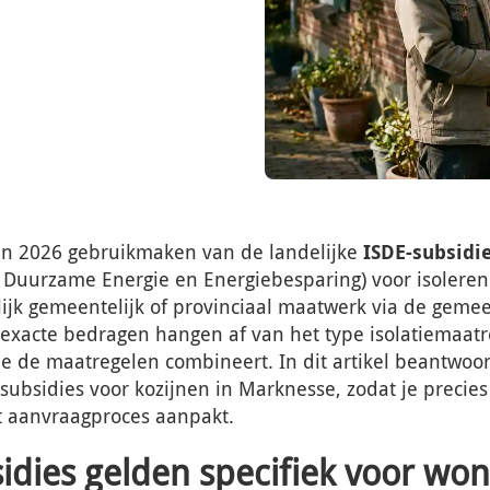
in 2026 gebruikmaken van de landelijke
ISDE-subsidi
e Duurzame Energie en Energiebesparing) voor isoleren
jk gemeentelijk of provinciaal maatwerk via de geme
exacte bedragen hangen af van het type isolatiemaatr
 je de maatregelen combineert. In dit artikel beantwo
subsidies voor kozijnen in Marknesse, zodat je precies
t aanvraagproces aanpakt.
idies gelden specifiek voor won