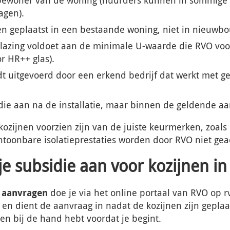
agen).
n geplaatst in een bestaande woning, niet in nieuwb
lazing voldoet aan de minimale U-waarde die RVO voor
r HR++ glas).
dt uitgevoerd door een erkend bedrijf dat werkt met ge
idie aan
na
de installatie, maar binnen de geldende aa
kozijnen voorzien zijn van de juiste keurmerken, zoals
toonbare isolatieprestaties worden door RVO niet gea
je subsidie aan voor kozijnen i
 aanvragen
doe je via het online portaal van RVO op rvo
en dient de aanvraag in nadat de kozijnen zijn geplaats
 bij de hand hebt voordat je begint.