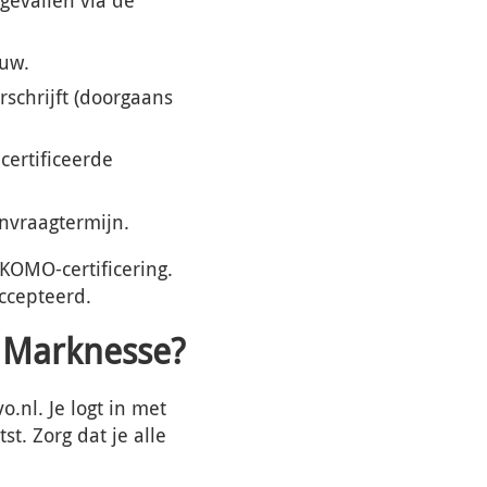
ouw.
schrijft (doorgaans
certificeerde
nvraagtermijn.
 KOMO-certificering.
ccepteerd.
n Marknesse?
.nl. Je logt in met
t. Zorg dat je alle