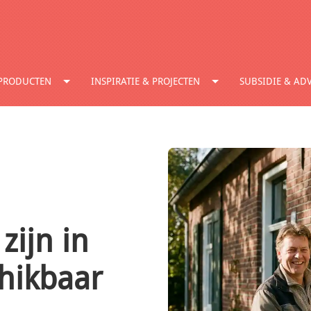
PRODUCTEN
INSPIRATIE & PROJECTEN
SUBSIDIE & ADV
zijn in
hikbaar