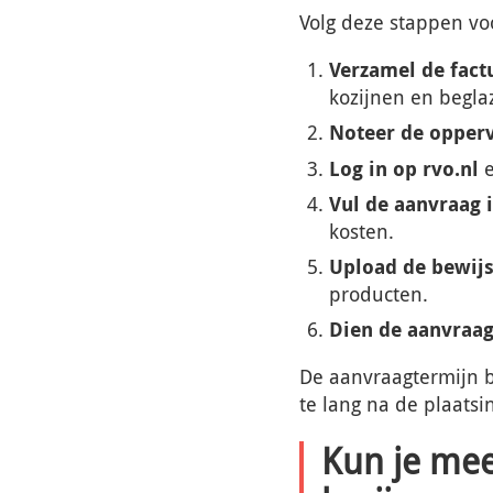
Volg deze stappen vo
Verzamel de fact
kozijnen en begla
Noteer de opper
Log in op rvo.nl
e
Vul de aanvraag 
kosten.
Upload de bewij
producten.
Dien de aanvraag
De aanvraagtermijn b
te lang na de plaatsi
Kun je mee