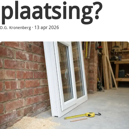
plaatsing?
·
13 apr 2026
D.G. Kronenberg