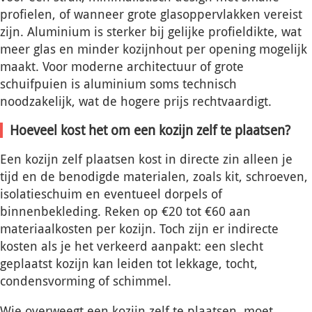
profielen, of wanneer grote glasoppervlakken vereist
zijn. Aluminium is sterker bij gelijke profieldikte, wat
meer glas en minder kozijnhout per opening mogelijk
maakt. Voor moderne architectuur of grote
schuifpuien is aluminium soms technisch
noodzakelijk, wat de hogere prijs rechtvaardigt.
Hoeveel kost het om een kozijn zelf te plaatsen?
Een kozijn zelf plaatsen kost in directe zin alleen je
tijd en de benodigde materialen, zoals kit, schroeven,
isolatieschuim en eventueel dorpels of
binnenbekleding. Reken op €20 tot €60 aan
materiaalkosten per kozijn. Toch zijn er indirecte
kosten als je het verkeerd aanpakt: een slecht
geplaatst kozijn kan leiden tot lekkage, tocht,
condensvorming of schimmel.
Wie overweegt een kozijn zelf te plaatsen, moet