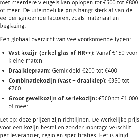
met meerdere vleugels kan oplopen tot €600 tot €800
of meer. De uiteindelijke prijs hangt sterk af van de
eerder genoemde factoren, zoals materiaal en
beglazing.
Een globaal overzicht van veelvoorkomende typen:
Vast kozijn (enkel glas of HR++):
Vanaf €150 voor
kleine maten
Draaikiepraam:
Gemiddeld €200 tot €400
Combinatiekozijn (vast + draaikiep):
€350 tot
€700
Groot gevelkozijn of seriekozijn:
€500 tot €1.000
of meer
Let op: deze prijzen zijn richtlijnen. De werkelijke prijs
voor een kozijn bestellen zonder montage verschilt
per leverancier, regio en specificaties. Het is altijd