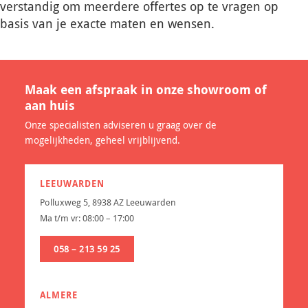
verstandig om meerdere offertes op te vragen op
basis van je exacte maten en wensen.
Maak een afspraak in onze showroom of
aan huis
Onze specialisten adviseren u graag over de
mogelijkheden, geheel vrijblijvend.
LEEUWARDEN
Polluxweg 5, 8938 AZ Leeuwarden
Ma t/m vr: 08:00 – 17:00
058 – 213 59 25
ALMERE