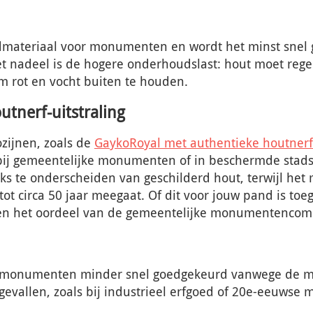
dmateriaal voor monumenten en wordt het minst snel
nadeel is de hogere onderhoudslast: hout moet regel
 rot en vocht buiten te houden.
utnerf-uitstraling
zijnen, zoals de
GaykoRoyal met authentieke houtnerf
bij gemeentelijke monumenten of in beschermde stads
ijks te onderscheiden van geschilderd hout, terwijl het 
tot circa 50 jaar meegaat. Of dit voor jouw pand is toe
n het oordeel van de gemeentelijke monumentencom
 monumenten minder snel goedgekeurd vanwege de mo
 gevallen, zoals bij industrieel erfgoed of 20e-eeuws