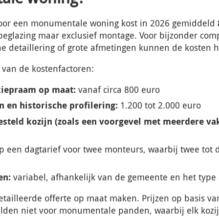
voor een monumentale woning kost in 2026 gemiddeld
f beglazing maar exclusief montage. Voor bijzonder com
he detaillering of grote afmetingen kunnen de kosten h
 van de kostenfactoren:
kiepraam op maat:
vanaf circa 800 euro
 en historische profilering:
1.200 tot 2.000 euro
steld kozijn (zoals een voorgevel met meerdere va
 een dagtarief voor twee monteurs, waarbij twee tot d
en:
variabel, afhankelijk van de gemeente en het type
detailleerde offerte op maat maken. Prijzen op basis v
lden niet voor monumentale panden, waarbij elk kozij