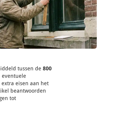
iddeld tussen de
800
n eventuele
 extra eisen aan het
rtikel beantwoorden
gen tot