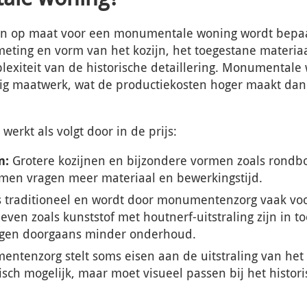
ijn op maat voor een monumentale woning wordt bepaa
eting en vorm van het kozijn, het toegestane materiaa
lexiteit van de historische detaillering. Monumental
edig maatwerk, wat de productiekosten hoger maakt dan
werkt als volgt door in de prijs:
m:
Grotere kozijnen en bijzondere vormen zoals rondb
men vragen meer materiaal en bewerkingstijd.
s traditioneel en wordt door monumentenzorg vaak vo
even zoals kunststof met houtnerf-uitstraling zijn in
agen doorgaans minder onderhoud.
tenzorg stelt soms eisen aan de uitstraling van het g
isch mogelijk, maar moet visueel passen bij het histor