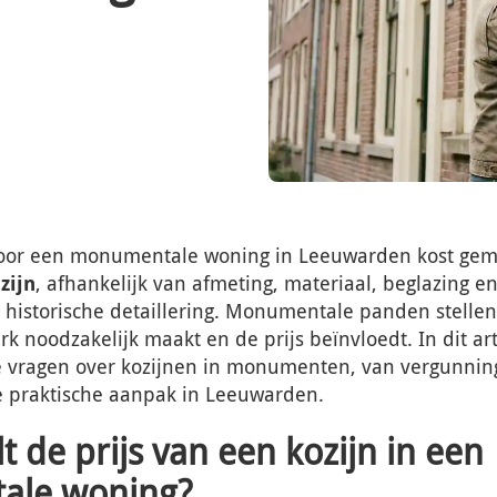
voor een monumentale woning in Leeuwarden kost gem
zijn
, afhankelijk van afmeting, materiaal, beglazing e
historische detaillering. Monumentale panden stellen
k noodzakelijk maakt en de prijs beïnvloedt. In dit a
e vragen over kozijnen in monumenten, van vergunnin
e praktische aanpak in Leeuwarden.
 de prijs van een kozijn in een
ale woning?