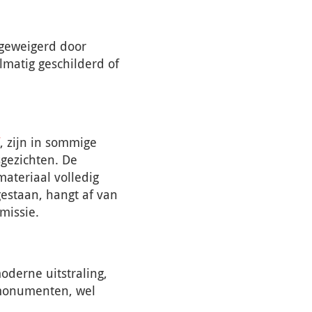
 geweigerd door
matig geschilderd of
, zijn in sommige
gezichten. De
materiaal volledig
gestaan, hangt af van
missie.
derne uitstraling,
e monumenten, wel