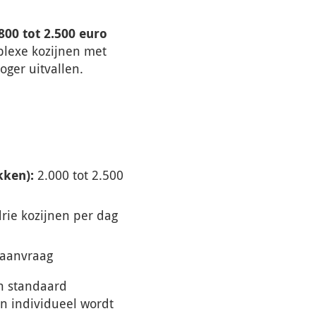
800 tot 2.500 euro
plexe kozijnen met
oger uitvallen.
kken):
2.000 tot 2.500
rie kozijnen per dag
 aanvraag
an standaard
n individueel wordt