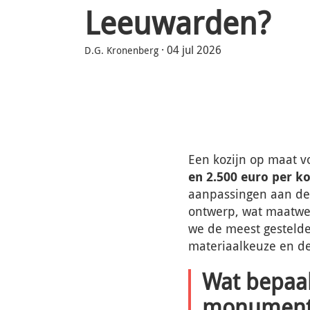
Leeuwarden?
·
04 jul 2026
D.G. Kronenberg
Een kozijn op maat 
en 2.500 euro per ko
aanpassingen aan de 
ontwerp, wat maatwer
we de meest gesteld
materiaalkeuze en d
Wat bepaalt
monument