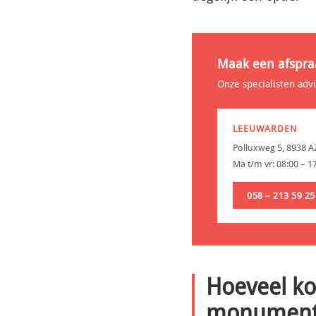
Maak een afspra
Onze specialisten adv
LEEUWARDEN
Polluxweg 5, 8938 
Ma t/m vr: 08:00 – 1
058 – 213 59 25
Hoeveel ko
monument