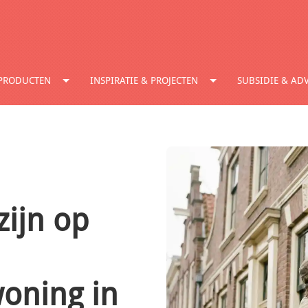
PRODUCTEN
INSPIRATIE & PROJECTEN
SUBSIDIE & ADV
zijn op
oning in