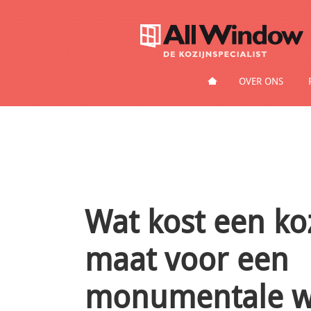
HOME
OVER ONS
Wat kost een ko
maat voor een
monumentale w