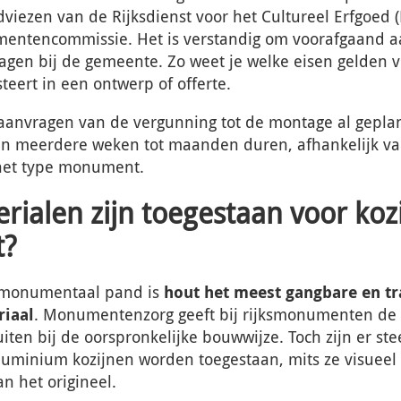
viezen van de Rijksdienst voor het Cultureel Erfgoed (
entencommissie. Het is verstandig om voorafgaand a
ragen bij de gemeente. Zo weet je welke eisen gelden v
teert in een ontwerp of offerte.
aanvragen van de vergunning tot de montage al geplan
an meerdere weken tot maanden duren, afhankelijk va
het type monument.
rialen zijn toegestaan voor koz
?
n monumentaal pand is
hout het meest gangbare en tr
riaal
. Monumentenzorg geeft bij rijksmonumenten de
iten bij de oorspronkelijke bouwwijze. Toch zijn er ste
luminium kozijnen worden toegestaan, mits ze visueel 
n het origineel.