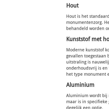
Hout
Hout is het standaar
monumentenzorg. Het 
behandeld worden om
Kunststof met ho
Moderne kunststof ko
gevallen toegestaan 
uitstraling is nauwel
onderhoudsvrij is en 
het type monument e
Aluminium
Aluminium wordt bij
maar is in specifieke
degelijk een optie.