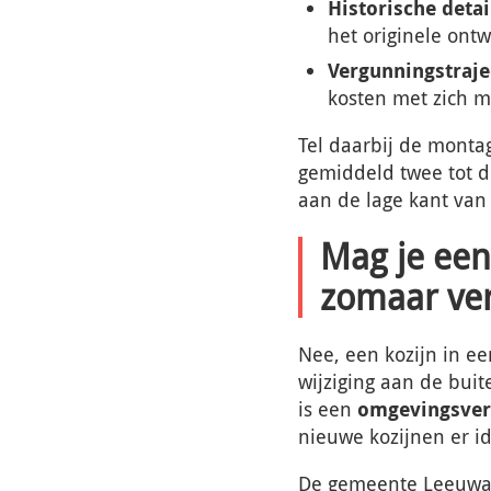
Historische detai
het originele ont
Vergunningstraje
kosten met zich m
Tel daarbij de monta
gemiddeld twee tot d
aan de lage kant van
Mag je een
zomaar ve
Nee, een kozijn in e
wijziging aan de bu
is een
omgevingsver
nieuwe kozijnen er id
De gemeente Leeuwa