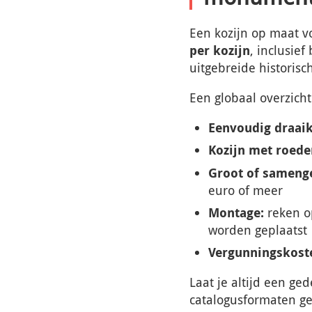
Een kozijn op maat 
per kozijn
, inclusie
uitgebreide historisc
Een globaal overzicht
Eenvoudig draai
Kozijn met roeden
Groot of samenge
euro of meer
Montage:
reken op
worden geplaatst
Vergunningskost
Laat je altijd een ge
catalogusformaten ge