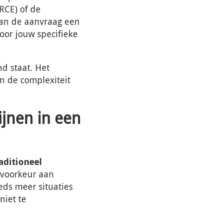
RCE) of de
an de aanvraag een
oor jouw specifieke
d staat. Het
n de complexiteit
ijnen in een
aditioneel
 voorkeur aan
eds meer situaties
niet te