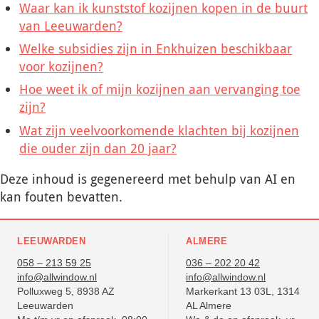
Waar kan ik kunststof kozijnen kopen in de buurt
van Leeuwarden?
Welke subsidies zijn in Enkhuizen beschikbaar
voor kozijnen?
Hoe weet ik of mijn kozijnen aan vervanging toe
zijn?
Wat zijn veelvoorkomende klachten bij kozijnen
die ouder zijn dan 20 jaar?
Deze inhoud is gegenereerd met behulp van AI en
kan fouten bevatten.
LEEUWARDEN
ALMERE
058 – 213 59 25
036 – 202 20 42
info@allwindow.nl
info@allwindow.nl
Polluxweg 5, 8938 AZ
Markerkant 13 03L, 1314
Leeuwarden
AL Almere