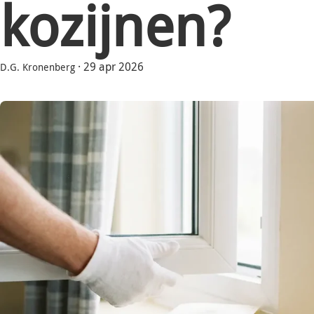
kozijnen?
·
29 apr 2026
D.G. Kronenberg