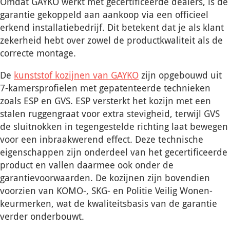
Omdat GAYKO werkt met gecertificeerde dealers, is de
garantie gekoppeld aan aankoop via een officieel
erkend installatiebedrijf. Dit betekent dat je als klant
zekerheid hebt over zowel de productkwaliteit als de
correcte montage.
De
kunststof kozijnen van GAYKO
zijn opgebouwd uit
7-kamersprofielen met gepatenteerde technieken
zoals ESP en GVS. ESP versterkt het kozijn met een
stalen ruggengraat voor extra stevigheid, terwijl GVS
de sluitnokken in tegengestelde richting laat bewegen
voor een inbraakwerend effect. Deze technische
eigenschappen zijn onderdeel van het gecertificeerde
product en vallen daarmee ook onder de
garantievoorwaarden. De kozijnen zijn bovendien
voorzien van KOMO-, SKG- en Politie Veilig Wonen-
keurmerken, wat de kwaliteitsbasis van de garantie
verder onderbouwt.