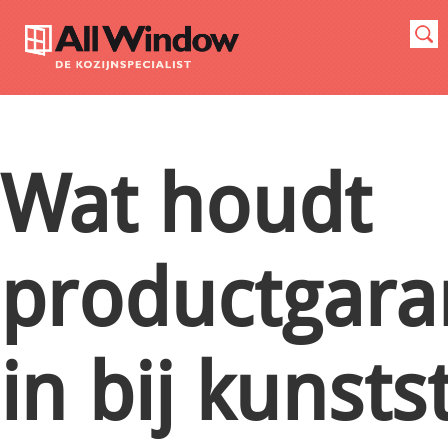
Wat houdt
productgara
in bij kunsts