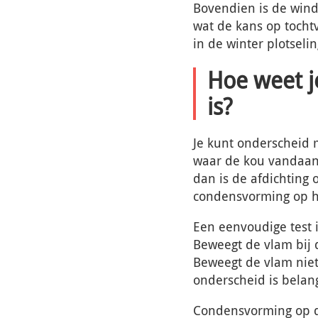
Bovendien is de wind
wat de kans op tochtv
in de winter plotseli
Hoe weet j
is?
Je kunt onderscheid 
waar de kou vandaan 
dan is de afdichting o
condensvorming op he
Een eenvoudige test 
Beweegt de vlam bij d
Beweegt de vlam niet 
onderscheid is belang
Condensvorming op