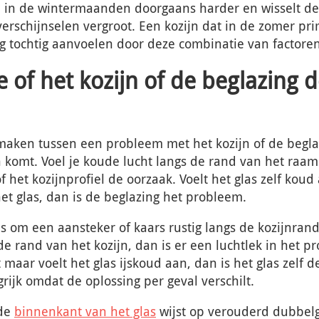
 in de wintermaanden doorgaans harder en wisselt de 
erschijnselen vergroot. Een kozijn dat in de zomer pri
ng tochtig aanvoelen door deze combinatie van factoren
e of het kozijn of de beglazing 
maken tussen een probleem met het kozijn of de begla
komt. Voel je koude lucht langs de rand van het raam 
f het kozijnprofiel de oorzaak. Voelt het glas zelf koud 
t glas, dan is de beglazing het probleem.
is om een aansteker of kaars rustig langs de kozijnra
e rand van het kozijn, dan is er een luchtlek in het pro
maar voelt het glas ijskoud aan, dan is het glas zelf d
rijk omdat de oplossing per geval verschilt.
 de
binnenkant van het glas
wijst op verouderd dubbelg