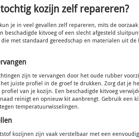
tochtig kozijn zelf repareren?
 kun je in veel gevallen zelf repareren, mits de oorzaak
 beschadigde kitvoeg of een slecht afgesteld sluitpunt. 
die met standaard gereedschap en materialen uit de b
ervangen
htingen zijn te vervangen door het oude rubber voorzic
et juiste profiel in de groef te drukken. Zorg dat je he
t profiel van je kozijn. Een beschadigde kitvoeg verwijd
naad reinigt en opnieuw kit aanbrengt. Gebruik een kit
 tegen temperatuurwisselingen.
llen
tstof kozijnen zijn vaak verstelbaar met een eenvoudi