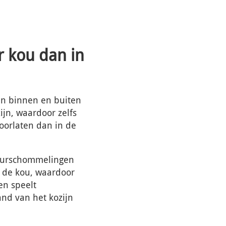
r kou dan in
en binnen en buiten
ijn, waardoor zelfs
oorlaten dan in de
tuurschommelingen
r de kou, waardoor
en speelt
and van het kozijn