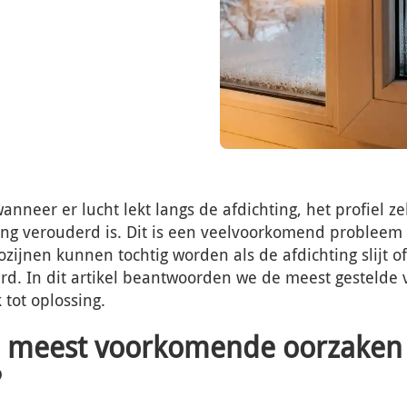
anneer er lucht lekt langs de afdichting, het profiel ze
azing verouderd is. Dit is een veelvoorkomend problee
zijnen kunnen tochtig worden als de afdichting slijt o
rd. In dit artikel beantwoorden we de meest gestelde 
 tot oplossing.
e meest voorkomende oorzaken 
?