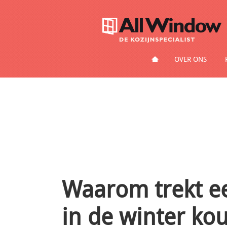
HOME
OVER ONS
Waarom trekt ee
in de winter ko