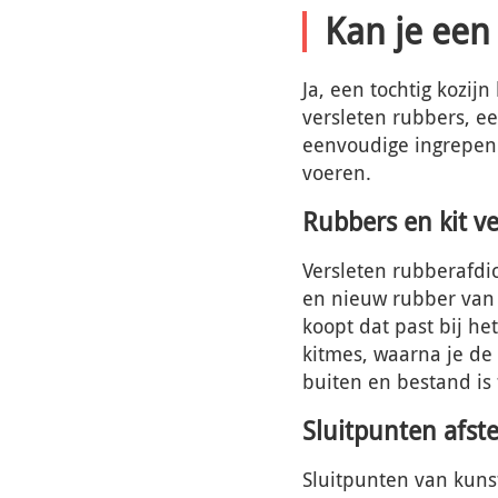
Kan je een 
Ja, een tochtig kozijn
versleten rubbers, een
eenvoudige ingrepen 
voeren.
Rubbers en kit v
Versleten rubberafdic
en nieuw rubber van h
koopt dat past bij he
kitmes, waarna je de 
buiten en bestand is
Sluitpunten afste
Sluitpunten van kuns