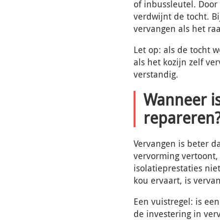
of inbussleutel. Door 
verdwijnt de tocht. Bi
vervangen als het ra
Let op: als de tocht 
als het kozijn zelf ve
verstandig.
Wanneer is
repareren
Vervangen is beter da
vervorming vertoont,
isolatieprestaties ni
kou ervaart, is verva
Een vuistregel: is ee
de investering in ve