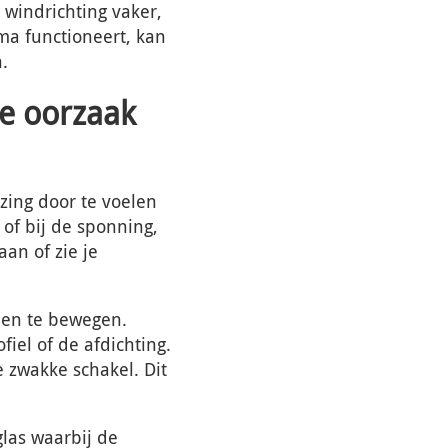
windrichting vaker,
ma functioneert, kan
.
de oorzaak
zing door te voelen
of bij de sponning,
aan of zie je
nden te bewegen.
fiel of de afdichting.
e zwakke schakel. Dit
las waarbij de