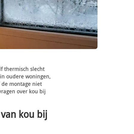
lf thermisch slecht
m in oudere woningen,
f de montage niet
vragen over kou bij
van kou bij