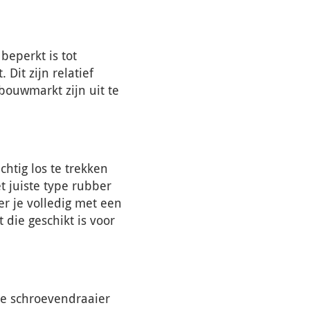
 beperkt is tot
Dit zijn relatief
ouwmarkt zijn uit te
htig los te trekken
t juiste type rubber
er je volledig met een
 die geschikt is voor
ge schroevendraaier