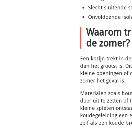
Slecht sluitende s
Onvoldoende isola
Waarom tre
de zomer?
Een kozijn trekt in 
dan het grootst is. D
kleine openingen of 
zomer het geval is.
Materialen zoals ho
door uit te zetten of
kleine spleten ontsta
koudegeleiding een ex
zelf als een koude br