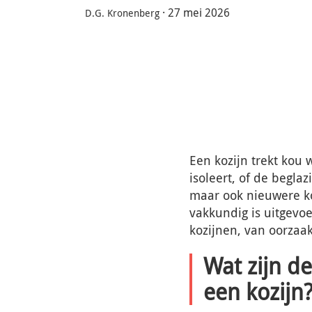
·
27 mei 2026
D.G. Kronenberg
Een kozijn trekt kou w
isoleert, of de begl
maar ook nieuwere ko
vakkundig is uitgevoe
kozijnen, van oorzaak
Wat zijn d
een kozijn