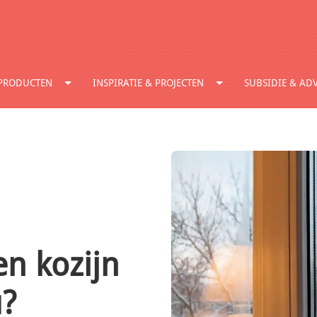
PRODUCTEN
INSPIRATIE & PROJECTEN
SUBSIDIE & ADV
n kozijn
u?