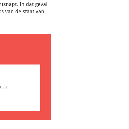
ntsnapt. In dat geval
os van de staat van
 15:30