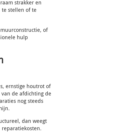
t raam strakker en
te stellen of te
 muurconstructie, of
sionele hulp
n
, ernstige houtrot of
 van de afdichting de
araties nog steeds
ijn.
ructureel, dan weegt
 reparatiekosten.