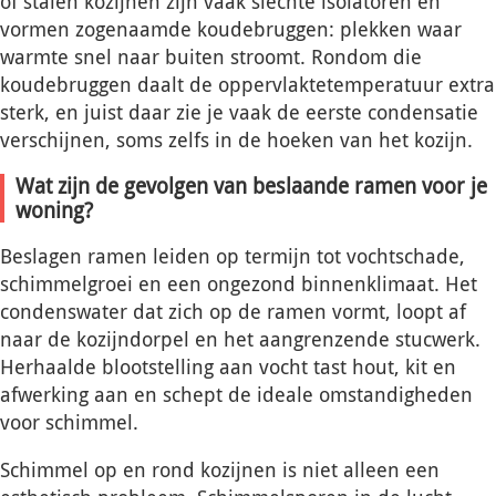
of stalen kozijnen zijn vaak slechte isolatoren en
vormen zogenaamde koudebruggen: plekken waar
warmte snel naar buiten stroomt. Rondom die
koudebruggen daalt de oppervlaktetemperatuur extra
sterk, en juist daar zie je vaak de eerste condensatie
verschijnen, soms zelfs in de hoeken van het kozijn.
Wat zijn de gevolgen van beslaande ramen voor je
woning?
Beslagen ramen leiden op termijn tot vochtschade,
schimmelgroei en een ongezond binnenklimaat. Het
condenswater dat zich op de ramen vormt, loopt af
naar de kozijndorpel en het aangrenzende stucwerk.
Herhaalde blootstelling aan vocht tast hout, kit en
afwerking aan en schept de ideale omstandigheden
voor schimmel.
Schimmel op en rond kozijnen is niet alleen een