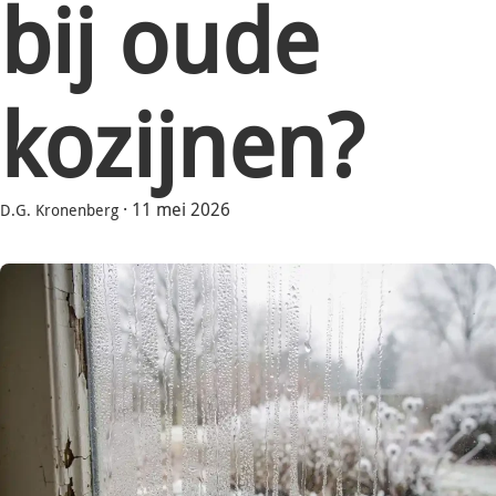
bij oude
kozijnen?
·
11 mei 2026
D.G. Kronenberg