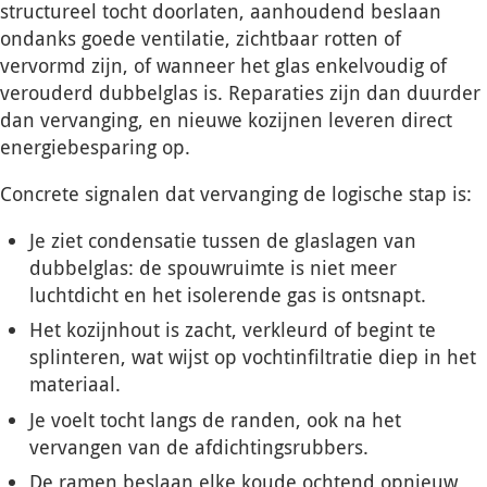
structureel tocht doorlaten, aanhoudend beslaan
ondanks goede ventilatie, zichtbaar rotten of
vervormd zijn, of wanneer het glas enkelvoudig of
verouderd dubbelglas is. Reparaties zijn dan duurder
dan vervanging, en nieuwe kozijnen leveren direct
energiebesparing op.
Concrete signalen dat vervanging de logische stap is:
Je ziet condensatie
tussen
de glaslagen van
dubbelglas: de spouwruimte is niet meer
luchtdicht en het isolerende gas is ontsnapt.
Het kozijnhout is zacht, verkleurd of begint te
splinteren, wat wijst op vochtinfiltratie diep in het
materiaal.
Je voelt tocht langs de randen, ook na het
vervangen van de afdichtingsrubbers.
De ramen beslaan elke koude ochtend opnieuw,