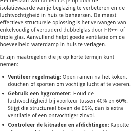
Het beslaan van ramen los je op door de
isolatiewaarde van je beglazing te verbeteren en de
luchtvochtigheid in huis te beheersen. De meest
effectieve structurele oplossing is het vervangen van
enkelvoudig of verouderd dubbelglas door HR++- of
triple glas. Aanvullend helpt goede ventilatie om de
hoeveelheid waterdamp in huis te verlagen.
Er zijn maatregelen die je op korte termijn kunt
nemen:
Ventileer regelmatig:
Open ramen na het koken,
douchen of sporten om vochtige lucht af te voeren.
Gebruik een hygrometer:
Houd de
luchtvochtigheid bij voorkeur tussen 40% en 60%.
Stijgt die structureel boven de 65%, dan is extra
ventilatie of een ontvochtiger zinvol.
Controleer de kitnaden en afdichtingen:
Kapotte