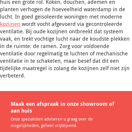
huis een grote rol. Koken, douchen, ademen en
planten verhogen de hoeveelheid waterdamp in de
lucht. In goed geïsoleerde woningen met moderne
kozijnen
wordt vocht afgevoerd via gecontroleerde
ventilatie. Bij oude kozijnen ontbreekt dat systeem
vaak, en trekt vochtige lucht naar de koudste plekken
in de ruimte: de ramen. Zorg voor voldoende
ventilatie door regelmatig te luchten of mechanische
ventilatie in te schakelen, maar besef dat dit een
tijdelijke maatregel is zolang de kozijnen zelf niet zijn
verbeterd.
Maak een afspraak in onze showroom of
aan huis
Onze specialisten adviseren u graag over de
mogelijkheden, geheel vrijblijvend.