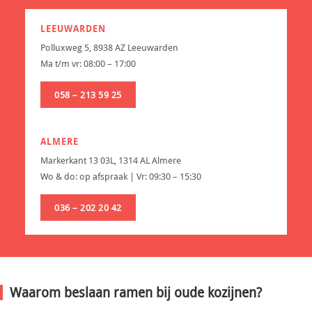
LEEUWARDEN
Polluxweg 5, 8938 AZ Leeuwarden
Ma t/m vr: 08:00 – 17:00
058 – 213 59 25
ALMERE
Markerkant 13 03L, 1314 AL Almere
Wo & do: op afspraak | Vr: 09:30 – 15:30
036 – 202 20 42
Waarom beslaan ramen bij oude kozijnen?