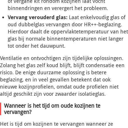
of vergane kit rondom kozijnen laat vocht
binnendringen en verergert het probleem.
Vervang verouderd glas:
Laat enkelvoudig glas of
oud dubbelglas vervangen door HR++-beglazing.
Hierdoor daalt de oppervlaktetemperatuur van het
glas bij normale binnentemperaturen niet langer
tot onder het dauwpunt.
Ventilatie en ontvochtigen zijn tijdelijke oplossingen.
Zolang het glas zelf koud blijft, blijft condensatie een
risico. De enige duurzame oplossing is betere
beglazing, en in veel gevallen betekent dat ook
nieuwe kozijnprofielen, omdat oude profielen niet
altijd geschikt zijn voor zwaarder isolatieglas.
Wanneer is het tijd om oude kozijnen te
vervangen?
Het is tijd om kozijnen te vervangen wanneer ze