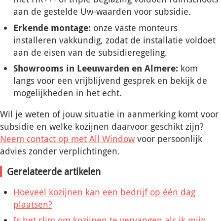
aan de gestelde Uw-waarden voor subsidie.
Erkende montage:
onze vaste monteurs
installeren vakkundig, zodat de installatie voldoet
aan de eisen van de subsidieregeling.
Showrooms in Leeuwarden en Almere:
kom
langs voor een vrijblijvend gesprek en bekijk de
mogelijkheden in het echt.
Wil je weten of jouw situatie in aanmerking komt voor
subsidie en welke kozijnen daarvoor geschikt zijn?
Neem contact op met All Window
voor persoonlijk
advies zonder verplichtingen.
Gerelateerde artikelen
Hoeveel kozijnen kan een bedrijf op één dag
plaatsen?
Is het slim om kozijnen te vervangen als ik mijn