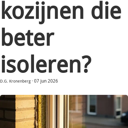
kozijnen die
beter
isoleren?
·
07 jun 2026
D.G. Kronenberg