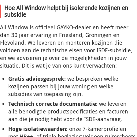
Hoe All Window helpt bij isolerende kozijnen en
subsidie
All Window is officieel GAYKO-dealer en heeft meer
dan 30 jaar ervaring in Friesland, Groningen en
Flevoland. We leveren en monteren kozijnen die
voldoen aan de technische eisen voor ISDE-subsidie,
en we adviseren je over de mogelijkheden in jouw
situatie. Dit is wat je van ons kunt verwachten:
Gratis adviesgesprek:
we bespreken welke
kozijnen passen bij jouw woning en welke
subsidies van toepassing zijn.
Technisch correcte documentatie:
we leveren
alle benodigde productspecificaties en facturen
aan die je nodig hebt voor de ISDE-aanvraag.
Hoge isolatiewaarden:
onze 7-kamerprofielen
met HR++- of triple beglazing voldoen ruimschoots