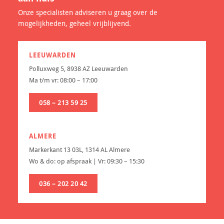
Onze specialisten adviseren u graag over de
mogelijkheden, geheel vrijblijvend.
LEEUWARDEN
Polluxweg 5, 8938 AZ Leeuwarden
Ma t/m vr: 08:00 – 17:00
058 – 213 59 25
ALMERE
Markerkant 13 03L, 1314 AL Almere
Wo & do: op afspraak | Vr: 09:30 – 15:30
036 – 202 20 42