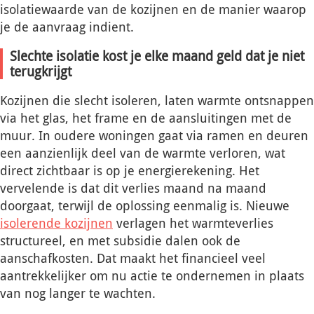
isolatiewaarde van de kozijnen en de manier waarop
je de aanvraag indient.
Slechte isolatie kost je elke maand geld dat je niet
terugkrijgt
Kozijnen die slecht isoleren, laten warmte ontsnappen
via het glas, het frame en de aansluitingen met de
muur. In oudere woningen gaat via ramen en deuren
een aanzienlijk deel van de warmte verloren, wat
direct zichtbaar is op je energierekening. Het
vervelende is dat dit verlies maand na maand
doorgaat, terwijl de oplossing eenmalig is. Nieuwe
isolerende kozijnen
verlagen het warmteverlies
structureel, en met subsidie dalen ook de
aanschafkosten. Dat maakt het financieel veel
aantrekkelijker om nu actie te ondernemen in plaats
van nog langer te wachten.