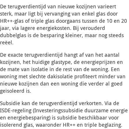
De terugverdientijd van nieuwe kozijnen varieert
sterk, maar ligt bij vervanging van enkel glas door
HR++-glas of triple glas doorgaans tussen de 10 en 20
jaar, via lagere energiekosten. Bij verouderd
dubbelglas is de besparing kleiner, maar nog steeds
reëel.
De exacte terugverdientijd hangt af van het aantal
kozijnen, het huidige glastype, de energieprijzen en
de mate van isolatie in de rest van de woning. Een
woning met slechte dakisolatie profiteert minder van
nieuwe kozijnen dan een woning die verder al goed
geïsoleerd is.
Subsidie kan de terugverdientijd verkorten. Via de
ISDE-regeling (Investeringssubsidie duurzame energie
en energiebesparing) is subsidie beschikbaar voor
isolerend glas, waaronder HR++ en triple beglazing.