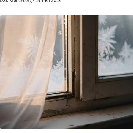
·
29 mei 2026
D.G. Kronenberg