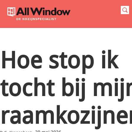
Hoe stop ik
tocht bij mij
raamkozijne