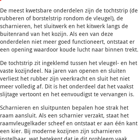
De meest kwetsbare onderdelen zijn de tochtstrip (de
rubberen of borstelstrip rondom de vleugel), de
scharnieren, het sluitwerk en het kitwerk langs de
buitenrand van het kozijn. Als een van deze
onderdelen niet meer goed functioneert, ontstaat er
een opening waardoor koude lucht naar binnen trekt.
De tochtstrip zit ingeklemd tussen het vleugel- en het
vaste kozijndeel. Na jaren van openen en sluiten
verliest het rubber zijn veerkracht en sluit het niet
meer volledig af. Dit is het onderdeel dat het vaakst
slijtage vertoont en het eenvoudigst te vervangen is.
Scharnieren en sluitpunten bepalen hoe strak het
raam aansluit. Als een scharnier verzakt, staat het
raamvleugelkader scheef en ontstaat er aan één kant
een kier. Bij moderne kozijnen zijn scharnieren
instelbaar, wat betekent dat je dit probleem vaak