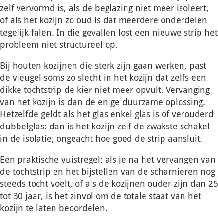
zelf vervormd is, als de beglazing niet meer isoleert,
of als het kozijn zo oud is dat meerdere onderdelen
tegelijk falen. In die gevallen lost een nieuwe strip het
probleem niet structureel op.
Bij houten kozijnen die sterk zijn gaan werken, past
de vleugel soms zo slecht in het kozijn dat zelfs een
dikke tochtstrip de kier niet meer opvult. Vervanging
van het kozijn is dan de enige duurzame oplossing.
Hetzelfde geldt als het glas enkel glas is of verouderd
dubbelglas: dan is het kozijn zelf de zwakste schakel
in de isolatie, ongeacht hoe goed de strip aansluit.
Een praktische vuistregel: als je na het vervangen van
de tochtstrip en het bijstellen van de scharnieren nog
steeds tocht voelt, of als de kozijnen ouder zijn dan 25
tot 30 jaar, is het zinvol om de totale staat van het
kozijn te laten beoordelen.