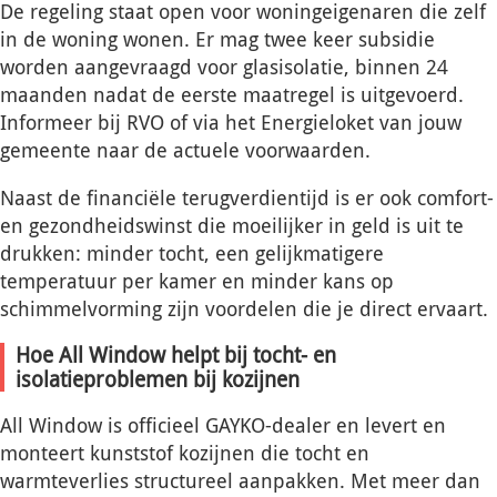
De regeling staat open voor woningeigenaren die zelf
in de woning wonen. Er mag twee keer subsidie
worden aangevraagd voor glasisolatie, binnen 24
maanden nadat de eerste maatregel is uitgevoerd.
Informeer bij RVO of via het Energieloket van jouw
gemeente naar de actuele voorwaarden.
Naast de financiële terugverdientijd is er ook comfort-
en gezondheidswinst die moeilijker in geld is uit te
drukken: minder tocht, een gelijkmatigere
temperatuur per kamer en minder kans op
schimmelvorming zijn voordelen die je direct ervaart.
Hoe All Window helpt bij tocht- en
isolatieproblemen bij kozijnen
All Window is officieel GAYKO-dealer en levert en
monteert kunststof kozijnen die tocht en
warmteverlies structureel aanpakken. Met meer dan