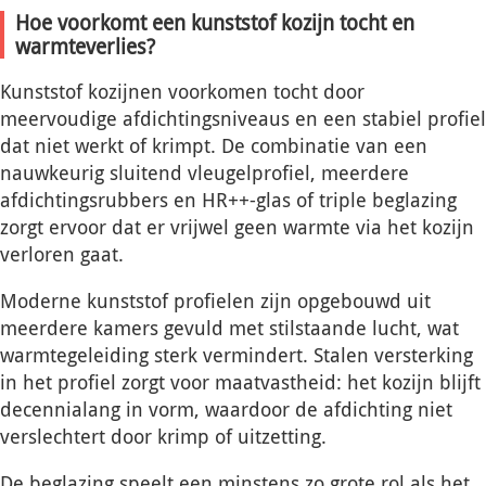
Hoe voorkomt een kunststof kozijn tocht en
warmteverlies?
Kunststof kozijnen voorkomen tocht door
meervoudige afdichtingsniveaus en een stabiel profiel
dat niet werkt of krimpt. De combinatie van een
nauwkeurig sluitend vleugelprofiel, meerdere
afdichtingsrubbers en HR++-glas of triple beglazing
zorgt ervoor dat er vrijwel geen warmte via het kozijn
verloren gaat.
Moderne kunststof profielen zijn opgebouwd uit
meerdere kamers gevuld met stilstaande lucht, wat
warmtegeleiding sterk vermindert. Stalen versterking
in het profiel zorgt voor maatvastheid: het kozijn blijft
decennialang in vorm, waardoor de afdichting niet
verslechtert door krimp of uitzetting.
De beglazing speelt een minstens zo grote rol als het