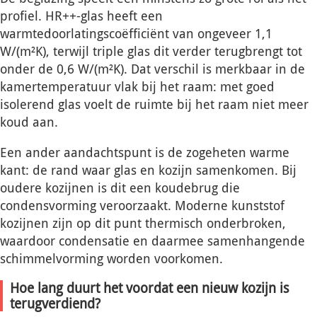
profiel. HR++-glas heeft een
warmtedoorlatingscoëfficiënt van ongeveer 1,1
W/(m²K), terwijl triple glas dit verder terugbrengt tot
onder de 0,6 W/(m²K). Dat verschil is merkbaar in de
kamertemperatuur vlak bij het raam: met goed
isolerend glas voelt de ruimte bij het raam niet meer
koud aan.
Een ander aandachtspunt is de zogeheten warme
kant: de rand waar glas en kozijn samenkomen. Bij
oudere kozijnen is dit een koudebrug die
condensvorming veroorzaakt. Moderne kunststof
kozijnen zijn op dit punt thermisch onderbroken,
waardoor condensatie en daarmee samenhangende
schimmelvorming worden voorkomen.
Hoe lang duurt het voordat een nieuw kozijn is
terugverdiend?