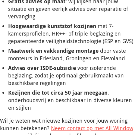
Gratis advies op maat
: wij kijken naar jouw
situatie en geven eerlijk advies over reparatie of
vervanging
Hoogwaardige kunststof kozijnen
met 7-
kamersprofielen, HR++- of triple beglazing en
gepatenteerde veiligheidstechnologie (ESP en GVS)
Maatwerk en vakkundige montage
door vaste
monteurs in Friesland, Groningen en Flevoland
Advies over ISDE-subsidie
voor isolerende
beglazing, zodat je optimaal gebruikmaakt van
beschikbare regelingen
Kozijnen die tot circa 50 jaar meegaan
,
onderhoudsvrij en beschikbaar in diverse kleuren
en stijlen
Wil je weten wat nieuwe kozijnen voor jouw woning
kunnen betekenen?
Neem contact op met All Window