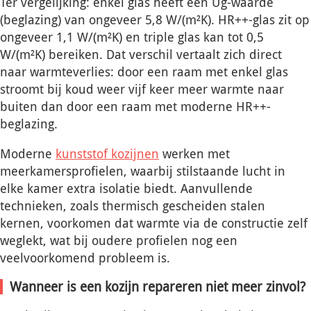
Ter vergelijking: enkel glas heeft een Ug-waarde
(beglazing) van ongeveer 5,8 W/(m²K). HR++-glas zit op
ongeveer 1,1 W/(m²K) en triple glas kan tot 0,5
W/(m²K) bereiken. Dat verschil vertaalt zich direct
naar warmteverlies: door een raam met enkel glas
stroomt bij koud weer vijf keer meer warmte naar
buiten dan door een raam met moderne HR++-
beglazing.
Moderne
kunststof kozijnen
werken met
meerkamersprofielen, waarbij stilstaande lucht in
elke kamer extra isolatie biedt. Aanvullende
technieken, zoals thermisch gescheiden stalen
kernen, voorkomen dat warmte via de constructie zelf
weglekt, wat bij oudere profielen nog een
veelvoorkomend probleem is.
Wanneer is een kozijn repareren niet meer zinvol?