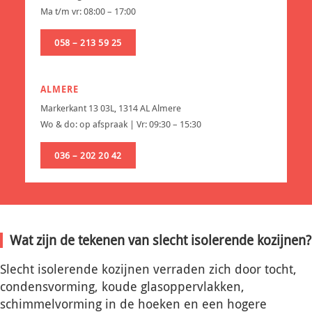
Ma t/m vr: 08:00 – 17:00
058 – 213 59 25
ALMERE
Markerkant 13 03L, 1314 AL Almere
Wo & do: op afspraak | Vr: 09:30 – 15:30
036 – 202 20 42
Wat zijn de tekenen van slecht isolerende kozijnen?
Slecht isolerende kozijnen verraden zich door tocht,
condensvorming, koude glasoppervlakken,
schimmelvorming in de hoeken en een hogere