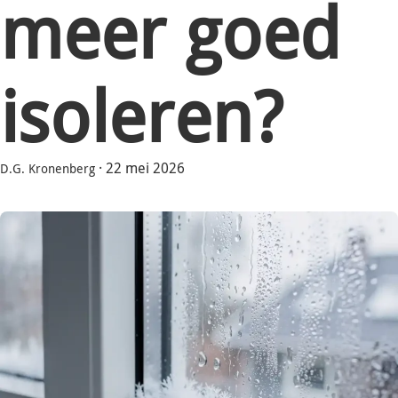
meer goed
isoleren?
·
22 mei 2026
D.G. Kronenberg