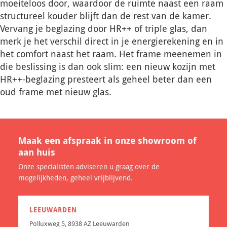
moeiteloos door, waardoor de ruimte naast een raam
structureel kouder blijft dan de rest van de kamer.
Vervang je beglazing door HR++ of triple glas, dan
merk je het verschil direct in je energierekening en in
het comfort naast het raam. Het frame meenemen in
die beslissing is dan ook slim: een nieuw kozijn met
HR++-beglazing presteert als geheel beter dan een
oud frame met nieuw glas.
Maak een afspraak in onze showroom of
aan huis
Onze specialisten adviseren u graag over de
mogelijkheden, geheel vrijblijvend.
LEEUWARDEN
Polluxweg 5, 8938 AZ Leeuwarden